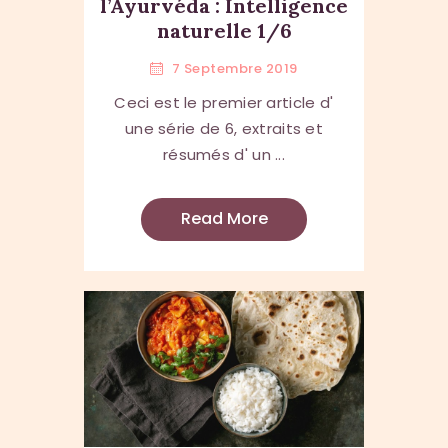
l’Ayurvéda : Intelligence
naturelle 1/6
7 Septembre 2019
Ceci est le premier article d'
une série de 6, extraits et
résumés d' un ...
Read More