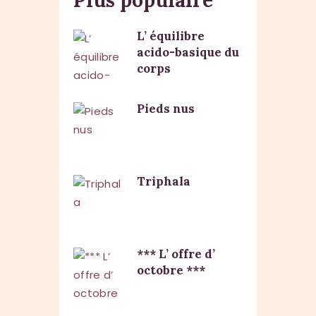
Plus populaire
L’ équilibre
acido-basique du
corps
Pieds nus
Triphala
*** L’ offre d’
octobre ***