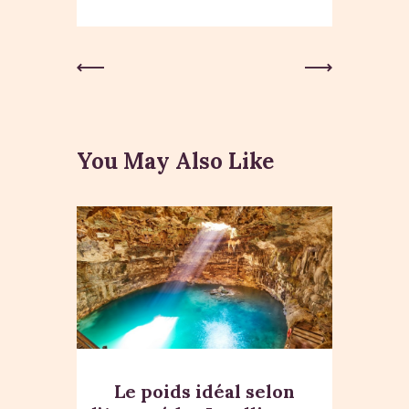
Previous
Next Post
Post
You May Also Like
Le poids idéal selon