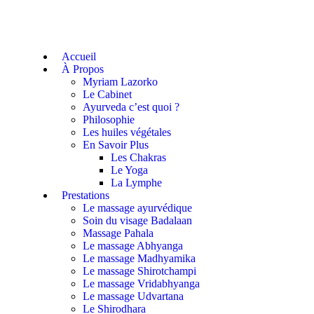
Accueil
À Propos
Myriam Lazorko
Le Cabinet
Ayurveda c’est quoi ?
Philosophie
Les huiles végétales
En Savoir Plus
Les Chakras
Le Yoga
La Lymphe
Prestations
Le massage ayurvédique
Soin du visage Badalaan
Massage Pahala
Le massage Abhyanga
Le massage Madhyamika
Le massage Shirotchampi
Le massage Vridabhyanga
Le massage Udvartana
Le Shirodhara