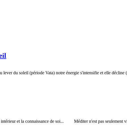
il
 Au lever du soleil (période Vata) notre énergie s'intensifie et elle décl
ntérieur et la connaissance de soi... Méditer n'est pas seulement 