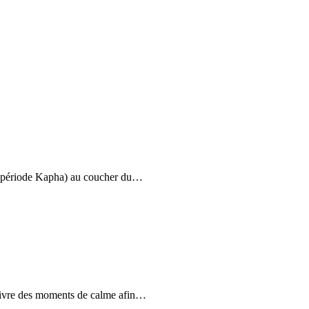
ine (période Kapha) au coucher du…
vivre des moments de calme afin…