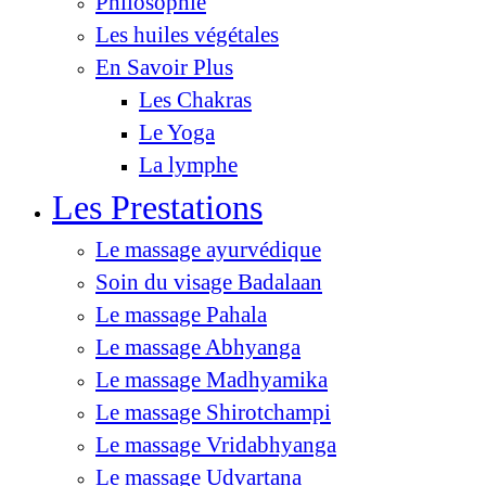
Philosophie
Les huiles végétales
En Savoir Plus
Les Chakras
Le Yoga
La lymphe
Les Prestations
Le massage ayurvédique
Soin du visage Badalaan
Le massage Pahala
Le massage Abhyanga
Le massage Madhyamika
Le massage Shirotchampi
Le massage Vridabhyanga
Le massage Udvartana