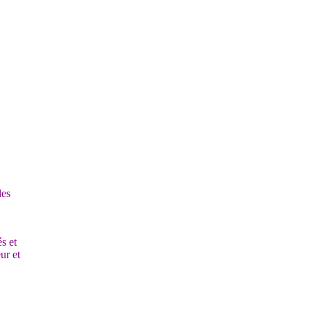
les
s et
ur et