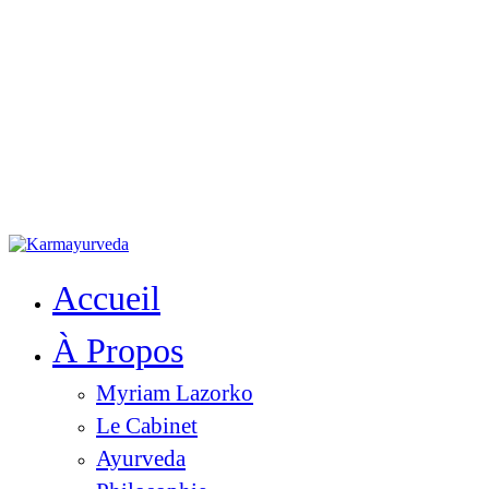
Accueil
À Propos
Myriam Lazorko
Le Cabinet
Ayurveda