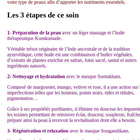
votre type de peaux afin d’apporter les nutriments essentiels.
Les 3 étapes de ce soin
1- Préparation de la peau
avec un léger massage et l’huile
thérapeutique Kumkumade.
Véritable trésor originaire de l’Inde ancestrale et de la tradition
ayurvédique, cette huile est une combinaison d’huiles végétales,
d’extraits de plantes enrichie en safran, lotus sacré, santal et autres
ingrédients naturels.
2- Nettoyage et hydratation
avec le masque Sumukham.
Composé de margousier, mungo, vetiver et rose, il a une action sur 
imperfections telles que les boutons, points noirs, rides et ridules,
pigmentation…
Grâce à ses propriétés purifiantes, il élimine en douceur les impureté
les toxines permettant de retrouver éclat, douceur, souplesse, fraîche
prépare ainsi la peau à recevoir la revitalisation dont elle a besoin.
3- Régénération et relaxation
avec le masque Sougandikam.