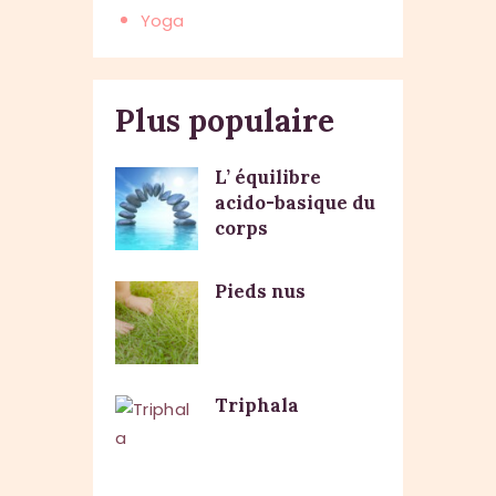
Yoga
Plus populaire
L’ équilibre
acido-basique du
corps
Pieds nus
Triphala