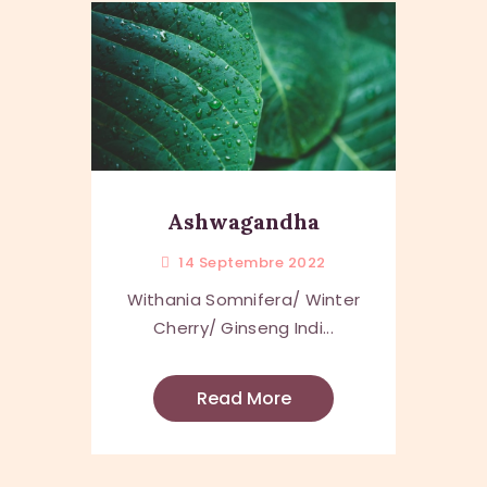
Ashwagandha
14 Septembre 2022
Withania Somnifera/ Winter
Cherry/ Ginseng Indi...
Read More