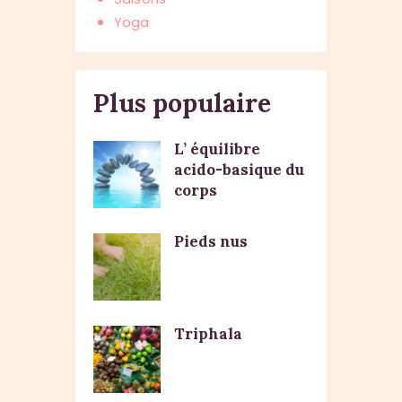
Yoga
Plus populaire
L’ équilibre
acido-basique du
corps
Pieds nus
Triphala