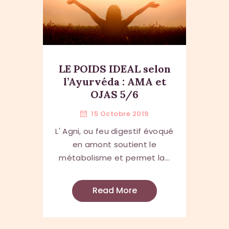
LE POIDS IDEAL selon
l’Ayurvéda : AMA et
OJAS 5/6
15 Octobre 2019
L' Agni, ou feu digestif évoqué
en amont soutient le
métabolisme et permet la...
Read More