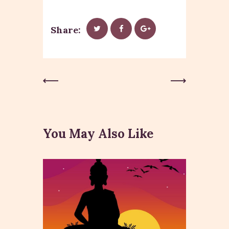
Share:
Previous
Next Post
Post
You May Also Like