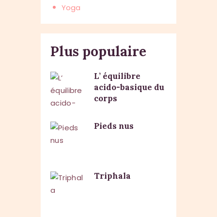
Yoga
Plus populaire
L’ équilibre
acido-basique du
corps
Pieds nus
Triphala