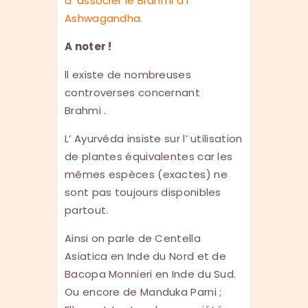
d’ associer le Brahmi à l’
Ashwagandha.
A noter !
ll existe de nombreuses
controverses concernant
Brahmi .
L’ Ayurvéda insiste sur l’ utilisation
de plantes équivalentes car les
mêmes espèces (exactes) ne
sont pas toujours disponibles
partout.
Ainsi on parle de Centella
Asiatica en Inde du Nord et de
Bacopa Monnieri en Inde du Sud.
Ou encore de Manduka Parni ;