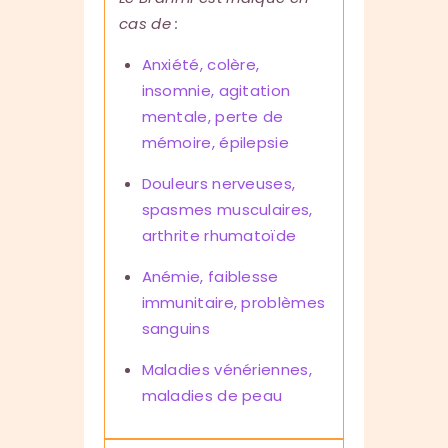
cas de :
Anxiété, colère,
insomnie, agitation
mentale, perte de
mémoire, épilepsie
Douleurs nerveuses,
spasmes musculaires,
arthrite rhumatoïde
Anémie, faiblesse
immunitaire, problèmes
sanguins
Maladies vénériennes,
maladies de peau