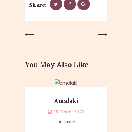
Share:
Previous
Next Post
Post
You May Also Like
Amalaki
15 Février 2022
Ou Amla