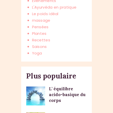
Événements
L'Ayurvéda en pratique
Le poids idéal
massage
Pensées
Plantes
Recettes
Saisons
Yoga
Plus populaire
L’ équilibre
acido-basique du
corps