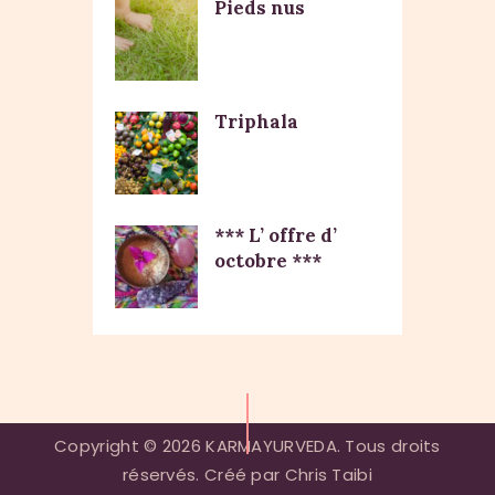
Pieds nus
Triphala
*** L’ offre d’
octobre ***
Copyright © 2026 KARMAYURVEDA. Tous droits
réservés. Créé par Chris Taibi