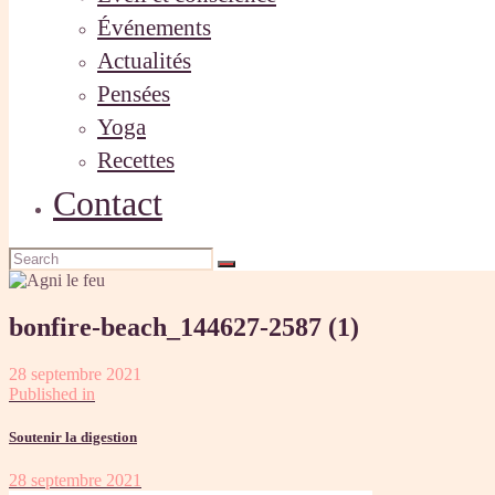
Événements
Actualités
Pensées
Yoga
Recettes
Contact
bonfire-beach_144627-2587 (1)
28 septembre 2021
Published in
Soutenir la digestion
28 septembre 2021