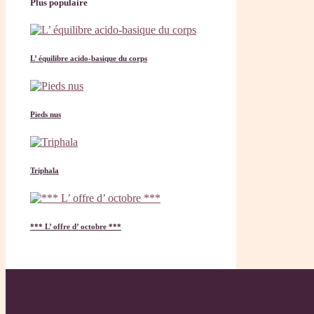
Plus populaire
L’ équilibre acido-basique du corps
Pieds nus
Triphala
*** L’ offre d’ octobre ***