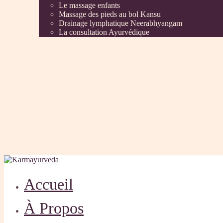
Le massage enfants
Massage des pieds au bol Kansu
Drainage lymphatique Neerabhyangam
La consultation Ayurvédique
Accueil
À Propos