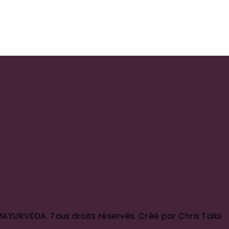
YURVEDA. Tous droits réservés. Créé par Chris Taibi