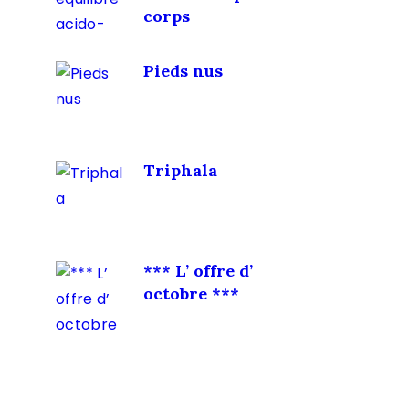
corps
Pieds nus
Triphala
*** L’ offre d’
octobre ***