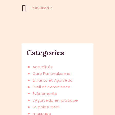
Published in
Previous
Post:
Categories
Actualités
Cure Panchakarma
Enfants et Ayurvéda
Eveil et conscience
Événements
L'Ayurvéda en pratique
Le poids idéal
massage