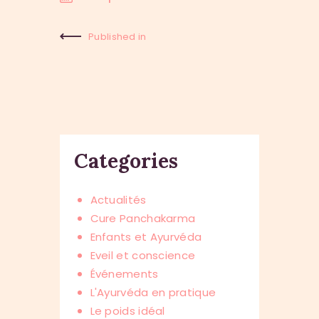
Published in
Previous
Post:
Categories
Actualités
Cure Panchakarma
Enfants et Ayurvéda
Eveil et conscience
Événements
L'Ayurvéda en pratique
Le poids idéal