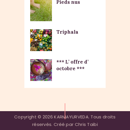
Pieds nus
Triphala
*** L’ offre d’
octobre ***
Copyright © 2026 KARMAYURVEDA. Tous droits
réservés. Créé par Chris Taibi