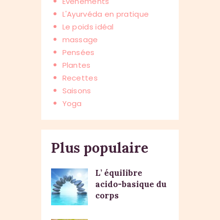
Événements
L'Ayurvéda en pratique
Le poids idéal
massage
Pensées
Plantes
Recettes
Saisons
Yoga
Plus populaire
L’ équilibre
acido-basique du
corps