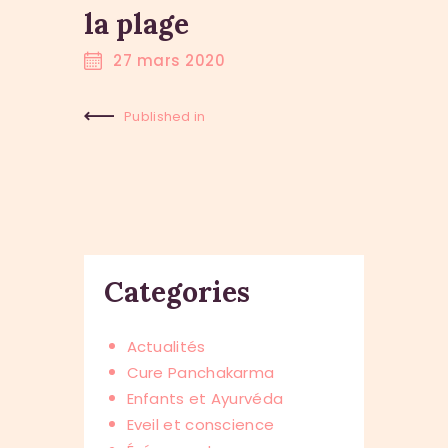
la plage
27 mars 2020
Published in
Previous
Post:
Categories
Actualités
Cure Panchakarma
Enfants et Ayurvéda
Eveil et conscience