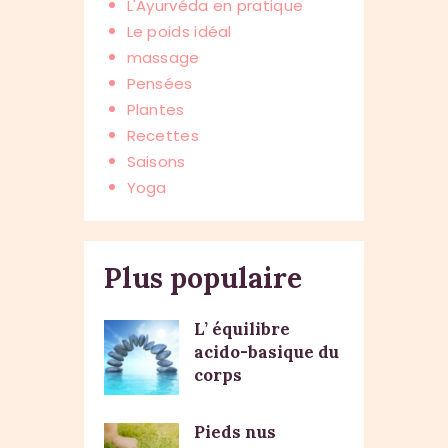
L'Ayurvéda en pratique
Le poids idéal
massage
Pensées
Plantes
Recettes
Saisons
Yoga
Plus populaire
L’ équilibre
acido-basique du
corps
Pieds nus