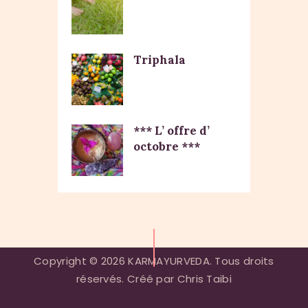
Triphala
*** L’ offre d’
octobre ***
Copyright © 2026 KARMAYURVEDA. Tous droits
réservés. Créé par Chris Taibi