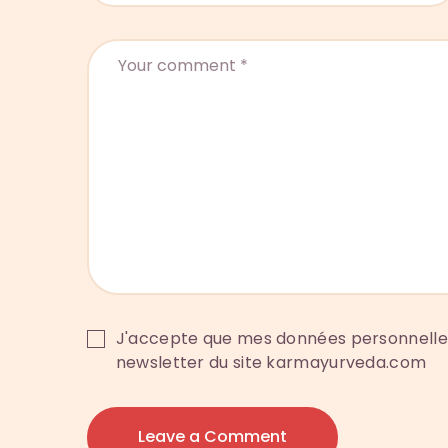
J'accepte que mes données personnelles 
newsletter du site karmayurveda.com