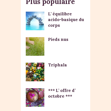
Plus populaire
L’ équilibre
acido-basique du
corps
Pieds nus
Triphala
*** L’ offre d’
octobre ***