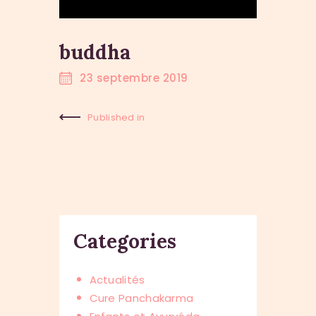
buddha
23 septembre 2019
Published in
Previous
Post:
Categories
Actualités
Cure Panchakarma