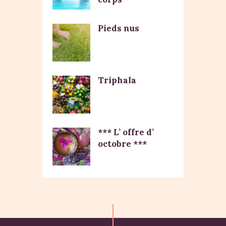
Pieds nus
Triphala
*** L’ offre d’
octobre ***