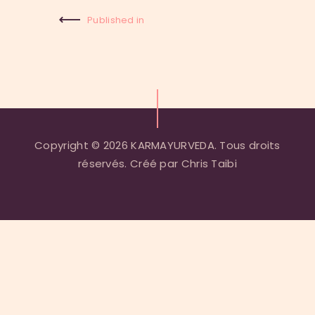
Published in
Previous
Post:
Copyright © 2026 KARMAYURVEDA. Tous droits
réservés. Créé par Chris Taibi