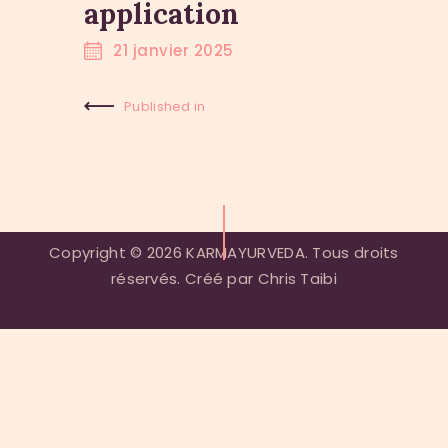
application
21 janvier 2025
Published in
Previous
Post:
Copyright © 2026 KARMAYURVEDA. Tous droits
réservés. Créé par Chris Taibi