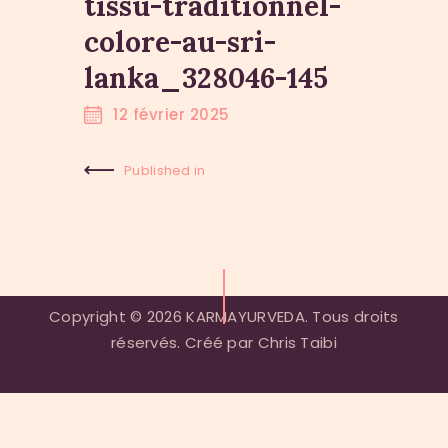
tissu-traditionnel-
colore-au-sri-
lanka_328046-145
12 février 2025
Published in
Previous
Post:
Copyright © 2026 KARMAYURVEDA. Tous droits
réservés. Créé par Chris Taibi