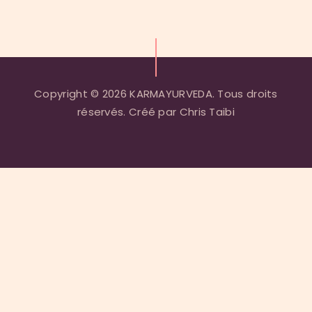
Post:
Copyright © 2026 KARMAYURVEDA. Tous droits
réservés. Créé par Chris Taibi