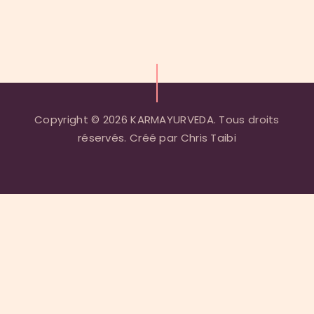
Previous
Post:
Copyright © 2026 KARMAYURVEDA. Tous droits
réservés. Créé par Chris Taibi